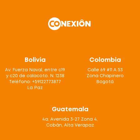
Bolivia
Colombia
Av. Fuerza Naval, entre c19
Calle 69 #11 A 53
y c20 de calacoto. N. 1238
Zona Chapinero
Teléfono: +59122773877
Bogotá
La Paz
Guatemala
4a. Avenida 3-27 Zona 4,
Cobán, Alta Verapaz