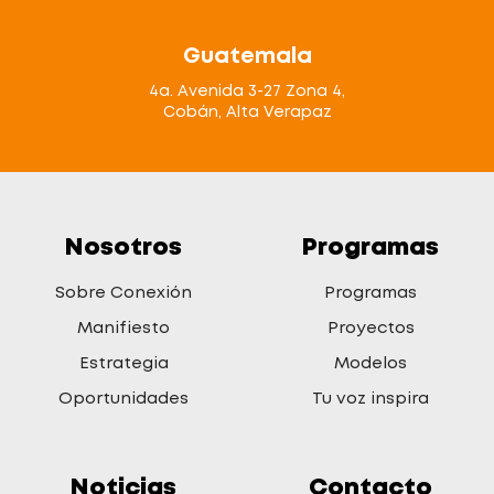
Guatemala
4a. Avenida 3-27 Zona 4,
Cobán, Alta Verapaz
Nosotros
Programas
Sobre Conexión
Programas
Manifiesto
Proyectos
Estrategia
Modelos
Oportunidades
Tu voz inspira
Noticias
Contacto