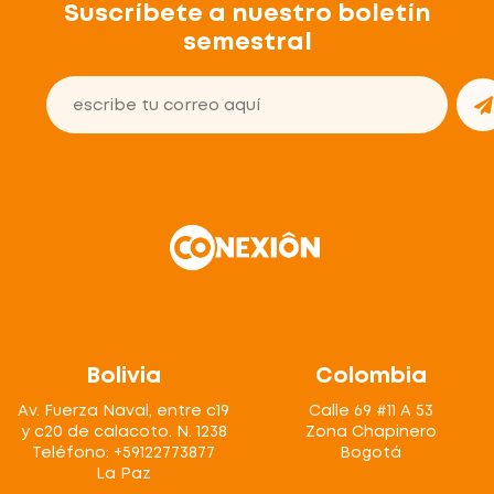
Suscríbete a nuestro boletín
semestral
Bolivia
Colombia
Av. Fuerza Naval, entre c19
Calle 69 #11 A 53
y c20 de calacoto. N. 1238
Zona Chapinero
Teléfono: +59122773877
Bogotá
La Paz