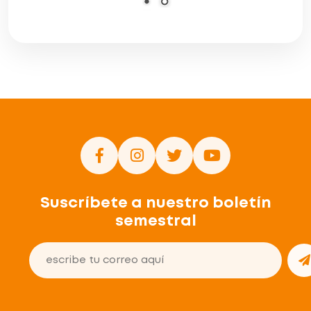
Suscríbete a nuestro boletín
semestral