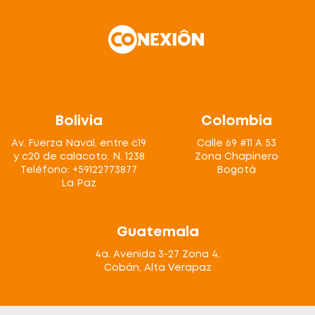
Bolivia
Colombia
Av. Fuerza Naval, entre c19
Calle 69 #11 A 53
y c20 de calacoto. N. 1238
Zona Chapinero
Teléfono: +59122773877
Bogotá
La Paz
Guatemala
4a. Avenida 3-27 Zona 4,
Cobán, Alta Verapaz