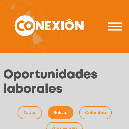
Oportunidades
laborales
Todos
Bolivia
Colombia
Guatemala