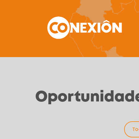
Oportunidade
To