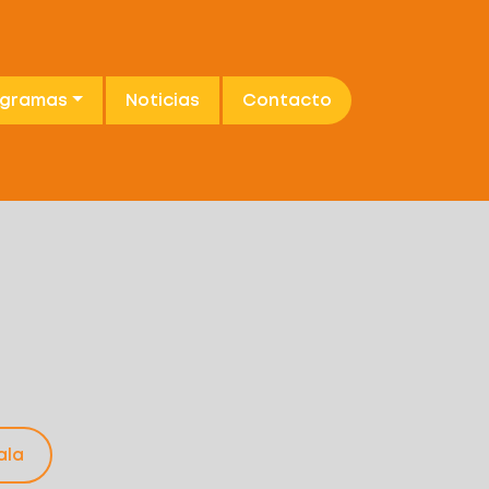
ogramas
Noticias
Contacto
ala