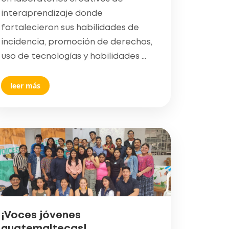
interaprendizaje donde
fortalecieron sus habilidades de
incidencia, promoción de derechos,
uso de tecnologías y habilidades ...
leer más
¡Voces jóvenes
guatemaltecas!