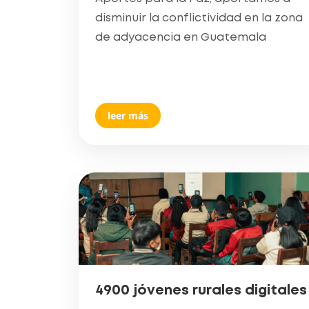
disminuir la conflictividad en la zona
de adyacencia en Guatemala
leer más
4900 jóvenes rurales digitales