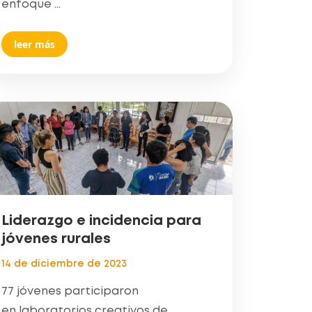
enfoque ...
leer más
Liderazgo e incidencia para
jóvenes rurales
14 de diciembre de 2023
77 jóvenes participaron
en laboratorios creativos de