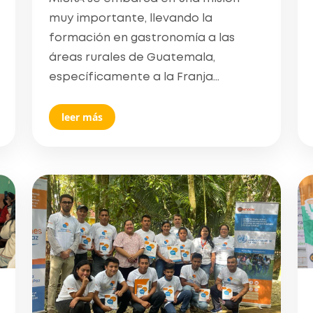
muy importante, llevando la
formación en gastronomía a las
áreas rurales de Guatemala,
específicamente a la Franja...
leer más