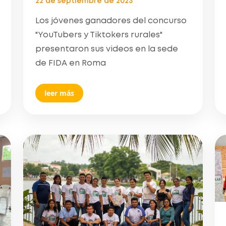
22 de septiembre de 2023
Los jóvenes ganadores del concurso
"YouTubers y Tiktokers rurales"
presentaron sus videos en la sede
de FIDA en Roma
leer más