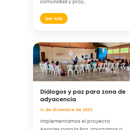
comunidad y proy...
leer más
Diálogos y paz para zona de
adyacencia
14 de diciembre de 2023
Implementamos el proyecto
Aportes para la Paz, aportamos a