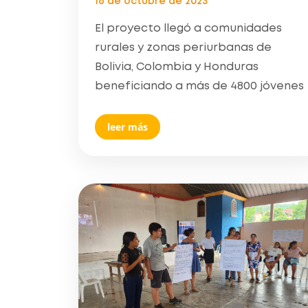
16 de octubre de 2023
El proyecto llegó a comunidades
rurales y zonas periurbanas de
Bolivia, Colombia y Honduras
beneficiando a más de 4800 jóvenes
leer más