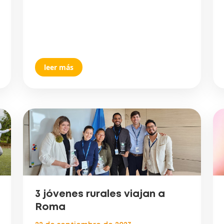
leer más
3 jóvenes rurales viajan a
Roma