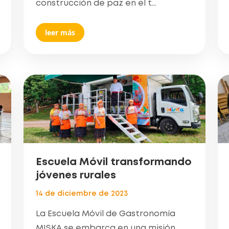
construcción de paz en el t...
leer más
Escuela Móvil transformando
jóvenes rurales
14 de diciembre de 2023
La Escuela Móvil de Gastronomía
MISKA se embarca en una misión