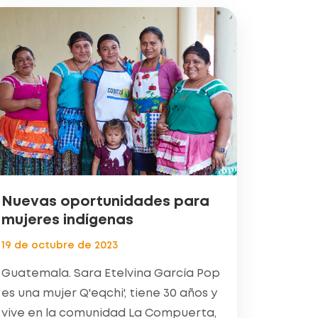
Nuevas oportunidades para
mujeres indígenas
19 de octubre de 2023
Guatemala. Sara Etelvina García Pop
es una mujer Q'eqchi', tiene 30 años y
vive en la comunidad La Compuerta,