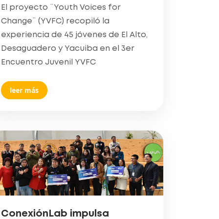
El proyecto ¨Youth Voices for
Change¨ (YVFC) recopiló la
experiencia de 45 jóvenes de El Alto,
Desaguadero y Yacuiba en el 3er
Encuentro Juvenil YVFC
leer más
ConexiónLab impulsa